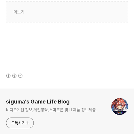
더보기
(새창열림)
로그 정보
siguma's Game Life Blog
비디오게임 정보,게임공략,스마트폰 및 IT제품 정보제공.
구독하기