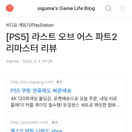
검색하기
siguma's Game Life Blog
티스토리
비디오 게임기/PlayStation
[PS5] 라스트 오브 어스 파트2
리마스터 리뷰
siguma
2026. 2. 3. 09:28
http://m.coupang.com
광고
PS5 쿠팡 연휴에도 빠른배송
4K 120프레임 몰입감. 로켓배송으로 오늘 주문, 내일 바로
플레이! 커플 게이밍 필수템! 듀얼센스 세트로 짜릿한 협동 플
레이를 즐겨요.
http://pooomrt.com
광고
플스5 렌탈 닌텐도 xbox