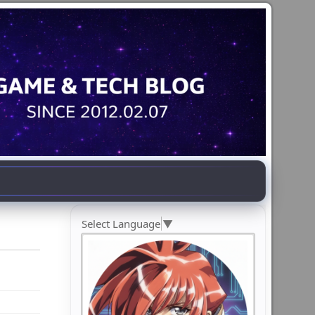
Select Language
▼