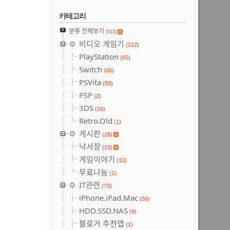
카테고리
분류 전체보기
(513)
비디오 게임기
(212)
PlayStation
(65)
Switch
(66)
PSVita
(59)
PSP
(2)
3DS
(16)
Retro.Old
(1)
게시판
(28)
낙서장
(15)
게임이야기
(12)
무료나눔
(1)
IT관련
(73)
iPhone.iPad.Mac
(56)
HDD.SSD.NAS
(9)
블로거 추천앱
(1)