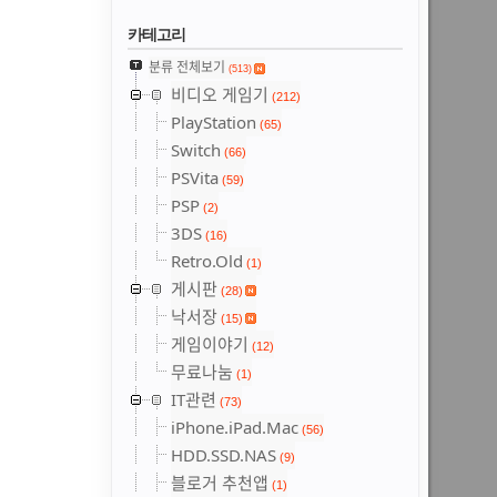
카테고리
분류 전체보기
(513)
비디오 게임기
(212)
PlayStation
(65)
Switch
(66)
PSVita
(59)
PSP
(2)
3DS
(16)
Retro.Old
(1)
게시판
(28)
낙서장
(15)
게임이야기
(12)
무료나눔
(1)
IT관련
(73)
iPhone.iPad.Mac
(56)
HDD.SSD.NAS
(9)
블로거 추천앱
(1)