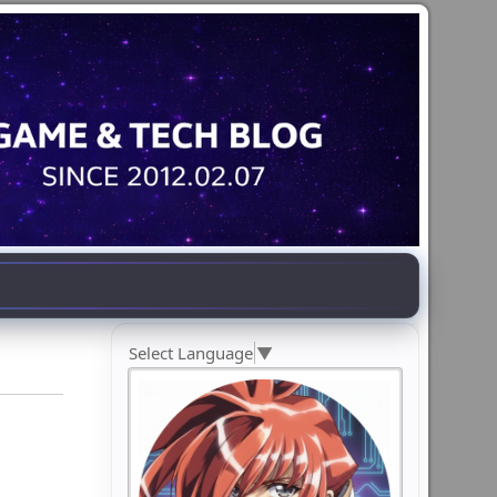
Select Language
▼