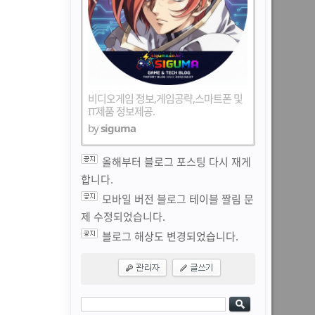
비디오게임 정보,게임공략,스마트폰 및
IT제품 정보제공.
by
siguma
올해부터 블로그 포스팅 다시 재게
합니다.
모바일 버전 블로그 테이블 짤림 문
제 수정되었습니다.
블로그 해상도 변경되었습니다.