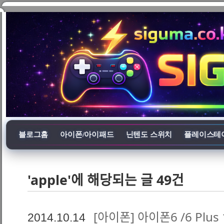
블로그홈
아이폰/아이패드
닌텐도 스위치
플레이스테
'apple'에 해당되는 글 49건
[아이폰] 아이폰6 /6 Plu
2014.10.14