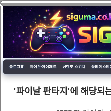
블로그홈
아이폰/아이패드
닌텐도 스위치
플레이스테
'파이날 판타지'에 해당되는