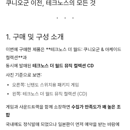
쿠니오군 이전, 테크노스의 모든 것
1. 구매 및 구성 소개
이번에 구매한 제품은 **
테크노스 더 월드: 쿠니오군 & 아케이드
컬렉션
**과
동시에 발매된
테크노스 더 월드 뮤직 컬렉션 CD
사진 기준으로 보면:
오른쪽: 닌텐도 스위치용 패키지 게임
왼쪽: 테크노스 더 월드 뮤직 컬렉션 (CD)
게임과 사운드트랙을 함께 소장하면
수집가 만족도가 꽤 높은 조
합
국내에도 정식발매 되었으나 일본판이 먼저 예약을 받는 바람에