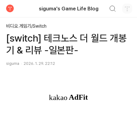
검색하기
siguma's Game Life Blog
티스토리
비디오 게임기/Switch
[switch] 테크노스 더 월드 개봉
기 & 리뷰 -일본판-
siguma
2026. 1. 29. 22:12