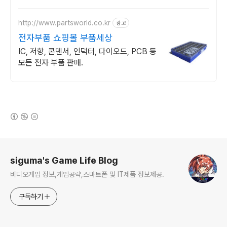
http://www.partsworld.co.kr
광고
전자부품 쇼핑몰 부품세상
IC, 저항, 콘덴서, 인덕터, 다이오드, PCB 등
모든 전자 부품 판매.
(새창열림)
로그 정보
siguma's Game Life Blog
비디오게임 정보,게임공략,스마트폰 및 IT제품 정보제공.
구독하기